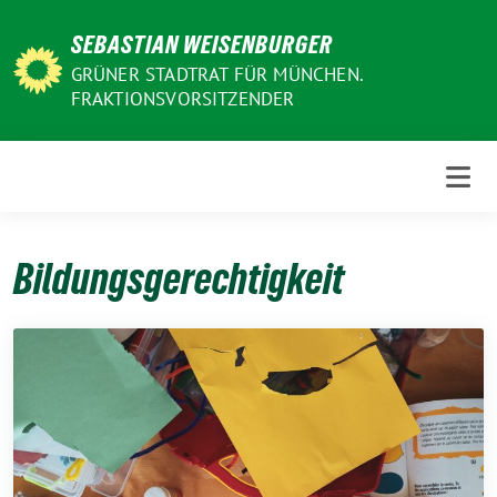
Weiter
SEBASTIAN WEISENBURGER
zum
Inhalt
GRÜNER STADTRAT FÜR MÜNCHEN.
FRAKTIONSVORSITZENDER
Bildungsgerechtigkeit