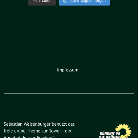
Mehr laden
Auf Instagram folgen
Impressum
Sebastian Weisenburger benutzt das
freie grüne Theme
sunflower
‐ ein
Angebot der
verdigado eG
.