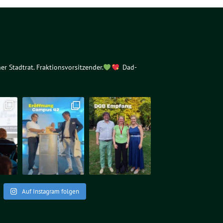
er Stadtrat. Fraktionsvorsitzender.
Dad-
Auf Instagram folgen