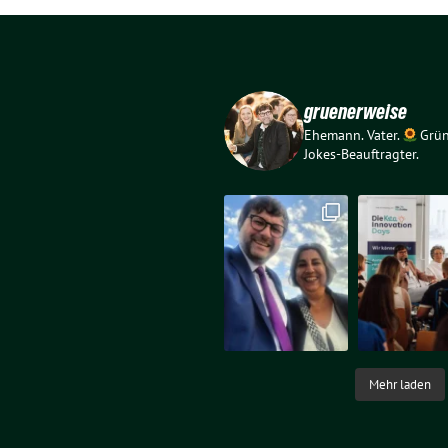
gruenerweise
Ehemann. Vater.
Grün
Jokes-Beauftragter.
Mehr laden