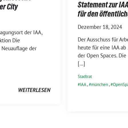
Statement zur IAA
er City
für den öffentli
Dezember 18, 2024
agungsort der IAA,
Der Ausschuss für Arbe
ktion Die
heute für eine IAA ab
er Neuauflage der
der Open Spaces. Die 
[…]
Stadtrat
IAA
,
münchen
,
OpenSp
WEITERLESEN