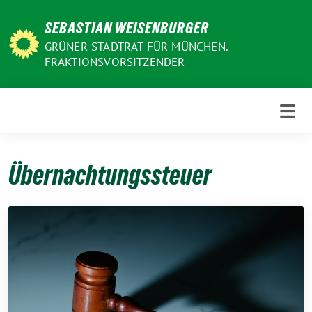
Weiter
SEBASTIAN WEISENBURGER
zum
Inhalt
GRÜNER STADTRAT FÜR MÜNCHEN.
FRAKTIONSVORSITZENDER
Übernachtungssteuer