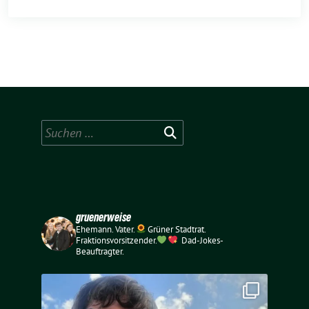
Suchen
nach:
gruenerweise
Ehemann. Vater.
Grüner Stadtrat.
Fraktionsvorsitzender.
Dad-Jokes-
Beauftragter.