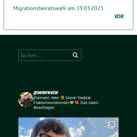
Migrationsbeiratswahl am 19.03.2023
VOR
Suchen
nach:
gruenerweise
Ehemann. Vater.
Grüner Stadtrat.
Fraktionsvorsitzender.
Dad-Jokes-
Beauftragter.