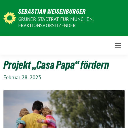
Weiter
SEBASTIAN WEISENBURGER
zum
Inhalt
GRÜNER STADTRAT FÜR MÜNCHEN.
FRAKTIONSVORSITZENDER
Projekt „Casa Papa“ fördern
Februar 28, 2023