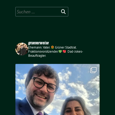
Suchen
nach:
gruenerweise
Ehemann. Vater.
Grüner Stadtrat.
Fraktionsvorsitzender.
Dad-Jokes-
Beauftragter.