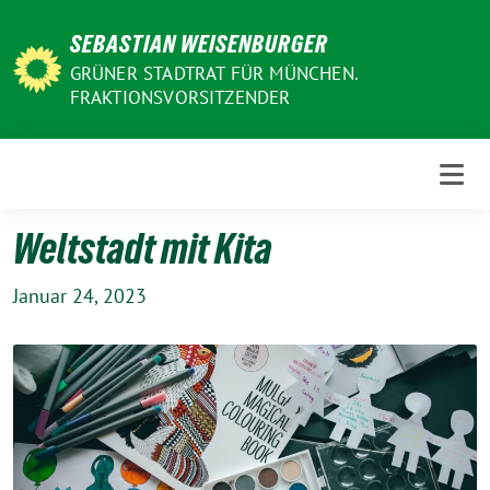
Weiter
SEBASTIAN WEISENBURGER
zum
Inhalt
GRÜNER STADTRAT FÜR MÜNCHEN.
FRAKTIONSVORSITZENDER
Weltstadt mit Kita
Januar 24, 2023