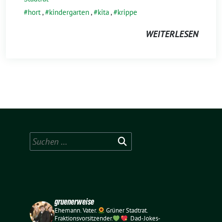
hort
,
kindergarten
,
kita
,
krippe
WEITERLESEN
Suchen
nach:
gruenerweise
Ehemann. Vater.
Grüner Stadtrat.
Fraktionsvorsitzender.
Dad-Jokes-