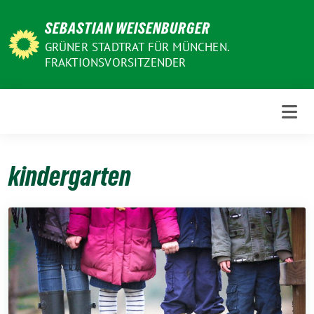
Weiter
SEBASTIAN WEISENBURGER
zum
Inhalt
GRÜNER STADTRAT FÜR MÜNCHEN.
FRAKTIONSVORSITZENDER
kindergarten