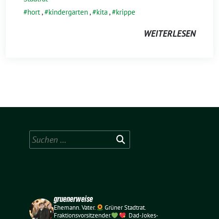
hort
,
kindergarten
,
kita
,
krippe
WEITERLESEN
Suchen
nach:
gruenerweise
Ehemann. Vater.
Grüner Stadtrat.
Fraktionsvorsitzender.
Dad-Jokes-