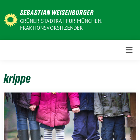
Weiter
SEBASTIAN WEISENBURGER
zum
Inhalt
GRÜNER STADTRAT FÜR MÜNCHEN.
FRAKTIONSVORSITZENDER
krippe